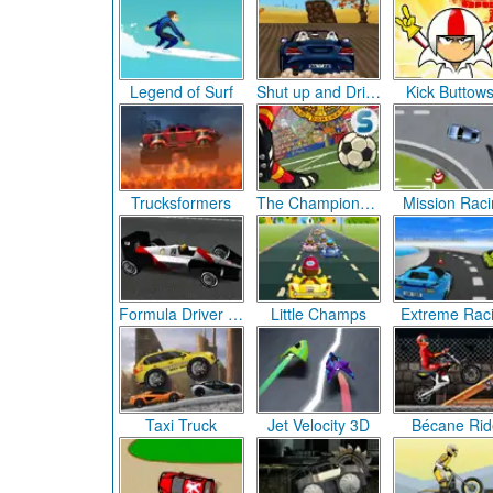
Legend of Surf
Shut up and Drive
Kick Buttows
Trucksformers
The Champions 4 : World Domination
Mission Rac
Formula Driver 3D
Little Champs
Extreme Rac
Taxi Truck
Jet Velocity 3D
Bécane Rid