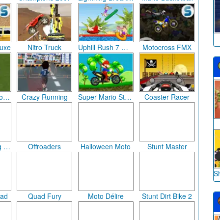
luxe
Nitro Truck
Uphill Rush 7 Waterpark
Motocross FMX
Speed Play World Soccer 3
Crazy Running
Super Mario Stunts
Coaster Racer
Octane Racing Simulator
Offroaders
Halloween Moto
Stunt Master
oad
Quad Fury
Moto Délire
Stunt Dirt Bike 2