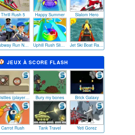
Thrill Rush 5
Happy Summer
Slalom Hero
Subway Run New 2019
Uphill Rush Slide Jump
Jet Ski Boat Race
JEUX À SCORE FLASH
Bristlies (players pack)
Bury my bones
Brick Galaxy
Carrot Rush
Tank Travel
Yeti Gorez