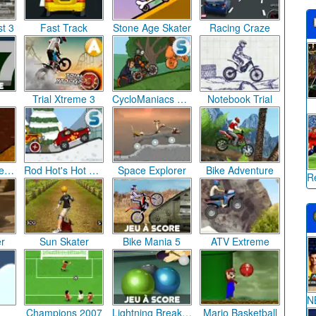
st 3
Fast Track
Stone Age Skater
Racing Craze
Trial Xtreme 3
CycloManiacs Epic
Notebook Trial
Basket Balls (level pack)
Rod Hot's Hot Rod Racing
Space Explorer
Bike Adventure
er
Sun Skater
Bike Mania 5
ATV Extreme
Champions 2007
Lightning Break Billard
Mario Basketball