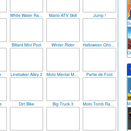
e
White Water Rafting
Mario ATV Skill
Jump !
Billard Mini Pool
Winter Rider
Halloween Ghost Rider
e
Linebaker Alley 2
Moto Mental Mouse
Partie de Foot
e
Dirt Bike
Big Truck 3
Moto Tomb Racer