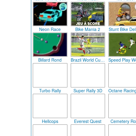
Neon Race
Bike Mania 2
Stunt Bike De
Billard Rond
Brazil World Cup 2014 Penalty
Turbo Rally
Super Rally 3D
Hellcops
Everest Quest
Cemetery R