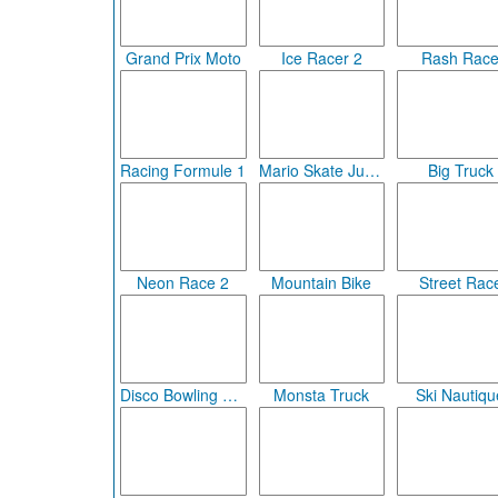
Grand Prix Moto
Ice Racer 2
Rash Rac
Racing Formule 1
Mario Skate Jump
Big Truck
Neon Race 2
Mountain Bike
Street Rac
Disco Bowling Deluxe
Monsta Truck
Ski Nautiqu