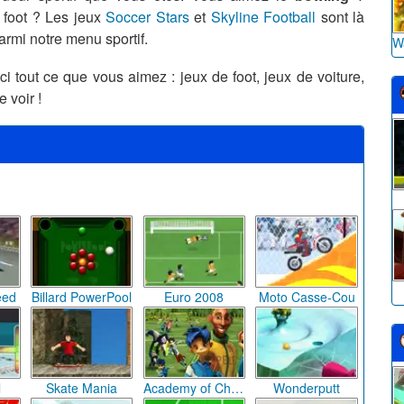
e foot ? Les jeux
Soccer Stars
et
Skyline Football
sont là
parmi notre menu sportif.
i tout ce que vous aimez : jeux de foot, jeux de voiture,
 voir !
eed
Billard PowerPool
Euro 2008
Moto Casse-Cou
l
Skate Mania
Academy of Champions
Wonderputt