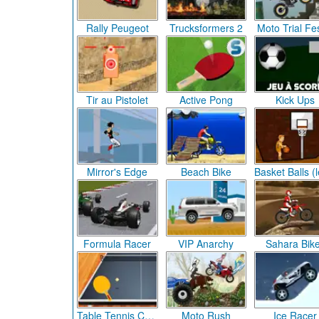
Rally Peugeot
Trucksformers 2
Moto Trial Fe
Tir au Pistolet
Active Pong
Kick Ups
Mirror's Edge
Beach Bike
Formula Racer
VIP Anarchy
Sahara Bik
Table Tennis Championship (Ping-Pong)
Moto Rush
Ice Racer