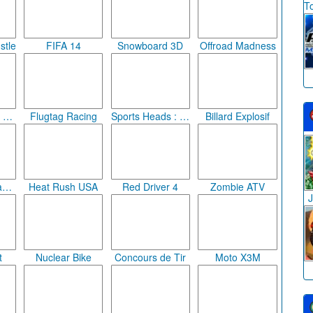
stle
FIFA 14
Snowboard 3D
Offroad Madness
Monster Truck Fever
Flugtag Racing
Sports Heads : Football Championship
Billard Explosif
License for Mayhem
Heat Rush USA
Red Driver 4
Zombie ATV
J
t
Nuclear Bike
Concours de Tir
Moto X3M