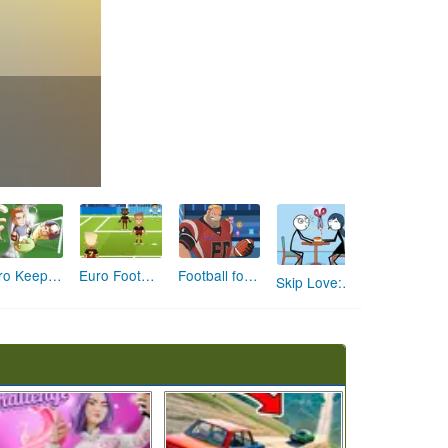
Football for Nerds
Euro Keeper 2016
Euro Football Kick 2016
Skip Love: L'Amour en Péril