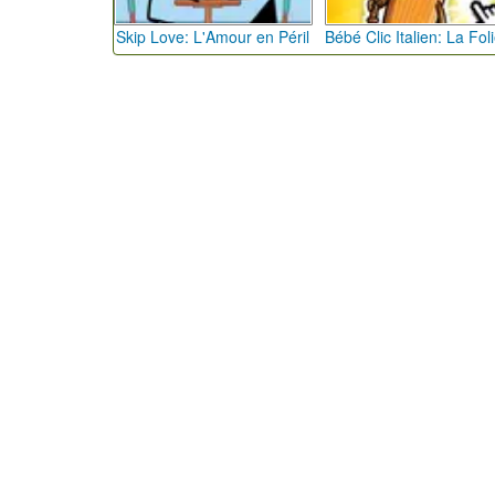
Skip Love: L'Amour en Péril