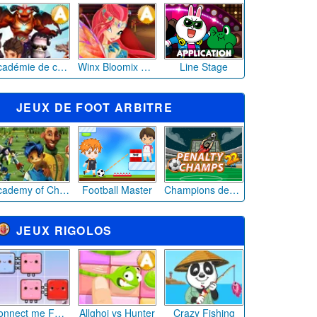
Académie de créatures
Winx Bloomix Quest
Line Stage
JEUX DE FOOT ARBITRE
Academy of Champions
Football Master
Champions des Penalties 22: Coupe du Monde de Tirs au But
JEUX RIGOLOS
Connect me Factory
Allghoi vs Hunter
Crazy Fishing