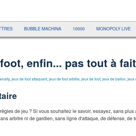
BUBBLE MACHINA
10000
MONOPOLY LIVE
PRÉS
oot, enfin... pas tout à fait
penalty
,
jeux de foot attaquant
,
jeux de foot arbitre
,
jeux de foot
,
jeux de ballon
,
jeux 
taire
 règles de jeu ? Si vous souhaitez le savoir, essayez, sans plus
 Sans arbitre ni de gardien, sans ligne d'attaque, de défense, de