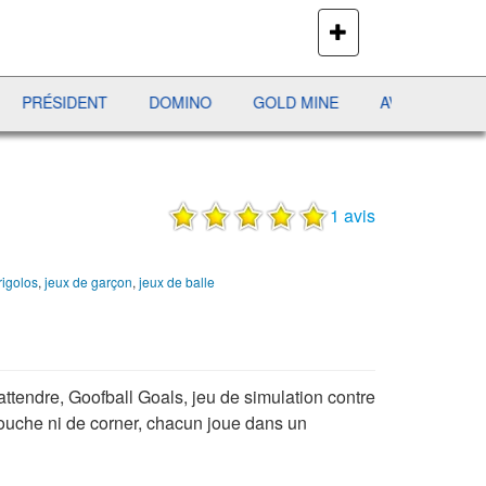
PLUS
DE
JEUX
IDENT
DOMINO
GOLD MINE
AVIATOR
JEWEL 
1 avis
rigolos
,
jeux de garçon
,
jeux de balle
 attendre, Goofball Goals, jeu de simulation contre
 touche ni de corner, chacun joue dans un