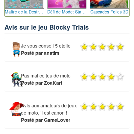
Maître de la Destruction: Fusion de Pioches
Défi de Mode: Star du Podium
Cascades Folles 3D
Avis sur le jeu Blocky Trials
Je vous conseil 5 etoile
Posté par anatim
Pas mal ce jeu de moto
Posté par ZoaKart
Avis aux amateurs de jeux
de moto, il est canon !
Posté par GameLover