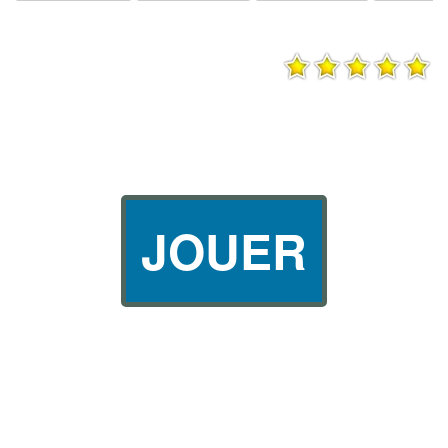
JOUER