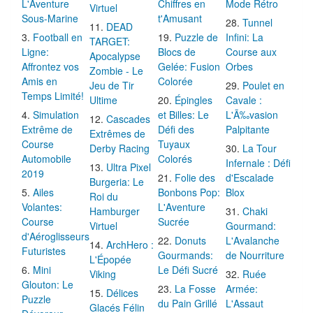
L'Aventure
Chiffres en
Mode Rétro
Virtuel
Sous-Marine
t'Amusant
Tunnel
DEAD
Football en
Puzzle de
Infini: La
TARGET:
Ligne:
Blocs de
Course aux
Apocalypse
Affrontez vos
Gelée: Fusion
Orbes
Zombie - Le
Amis en
Colorée
Jeu de Tir
Poulet en
Temps Limité!
Ultime
Épingles
Cavale :
Simulation
et Billes: Le
L'Ã‰vasion
Cascades
Extrême de
Défi des
Palpitante
Extrêmes de
Course
Tuyaux
Derby Racing
La Tour
Automobile
Colorés
Infernale : Défi
Ultra Pixel
2019
Folie des
d'Escalade
Burgeria: Le
Ailes
Bonbons Pop:
Blox
Roi du
Volantes:
L'Aventure
Hamburger
Chaki
Course
Sucrée
Virtuel
Gourmand:
d'Aéroglisseurs
Donuts
L'Avalanche
ArchHero :
Futuristes
Gourmands:
de Nourriture
L'Épopée
Mini
Le Défi Sucré
Viking
Ruée
Glouton: Le
La Fosse
Armée:
Délices
Puzzle
du Pain Grillé
L'Assaut
Glacés Félin