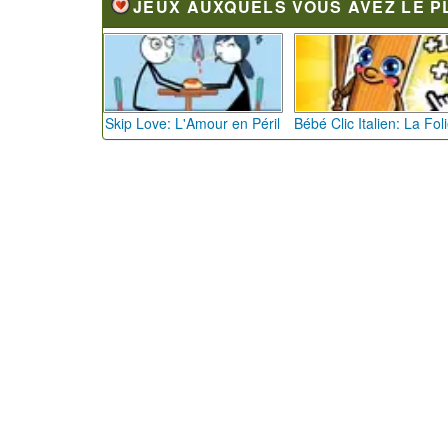
JEUX AUXQUELS VOUS AVEZ LE P
Skip Love: L'Amour en Péril