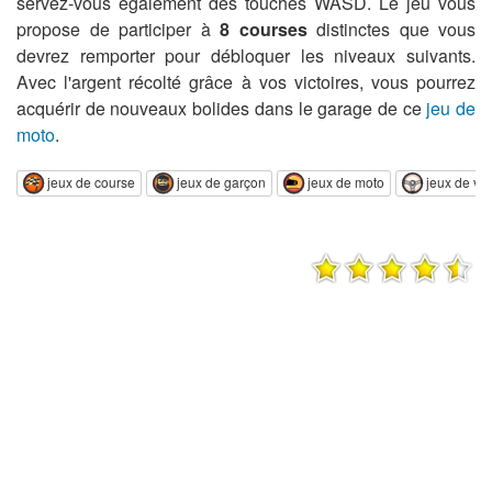
servez-vous également des touches WASD. Le jeu vous
propose de participer à
8 courses
distinctes que vous
devrez remporter pour débloquer les niveaux suivants.
Avec l'argent récolté grâce à vos victoires, vous pourrez
acquérir de nouveaux bolides dans le garage de ce
jeu de
moto
.
jeux de course
jeux de garçon
jeux de moto
jeux de voi