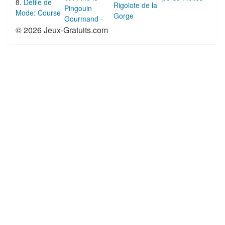
Défilé de
Rigolote de la
Pingouin
Mode: Course
Gorge
Gourmand -
© 2026 Jeux-Gratuits.com