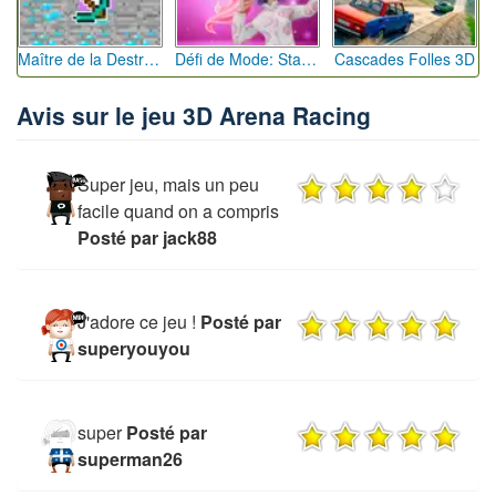
Maître de la Destruction: Fusion de Pioches
Défi de Mode: Star du Podium
Cascades Folles 3D
Avis sur le jeu 3D Arena Racing
Super jeu, mais un peu
facile quand on a compris
Posté par jack88
J'adore ce jeu !
Posté par
superyouyou
super
Posté par
superman26