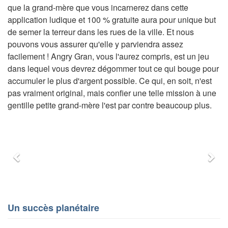
que la grand-mère que vous incarnerez dans cette
application ludique et 100 % gratuite aura pour unique but
de semer la terreur dans les rues de la ville. Et nous
pouvons vous assurer qu'elle y parviendra assez
facilement ! Angry Gran, vous l'aurez compris, est un jeu
dans lequel vous devrez dégommer tout ce qui bouge pour
accumuler le plus d'argent possible. Ce qui, en soit, n'est
pas vraiment original, mais confier une telle mission à une
gentille petite grand-mère l'est par contre beaucoup plus.
Précédent
Sui
Un succès planétaire