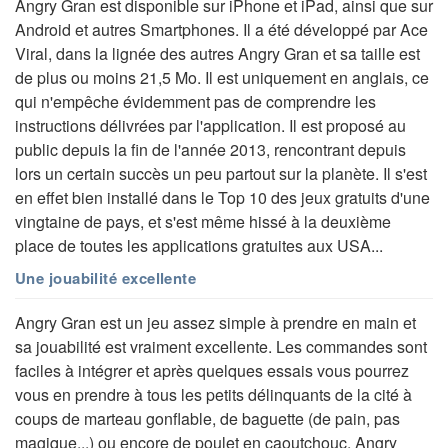
Angry Gran est disponible sur iPhone et iPad, ainsi que sur
Android et autres Smartphones. Il a été développé par Ace
Viral, dans la lignée des autres Angry Gran et sa taille est
de plus ou moins 21,5 Mo. Il est uniquement en anglais, ce
qui n'empêche évidemment pas de comprendre les
instructions délivrées par l'application. Il est proposé au
public depuis la fin de l'année 2013, rencontrant depuis
lors un certain succès un peu partout sur la planète. Il s'est
en effet bien installé dans le Top 10 des jeux gratuits d'une
vingtaine de pays, et s'est même hissé à la deuxième
place de toutes les applications gratuites aux USA...
Une jouabilité excellente
Angry Gran est un jeu assez simple à prendre en main et
sa jouabilité est vraiment excellente. Les commandes sont
faciles à intégrer et après quelques essais vous pourrez
vous en prendre à tous les petits délinquants de la cité à
coups de marteau gonflable, de baguette (de pain, pas
magique...) ou encore de poulet en caoutchouc. Angry