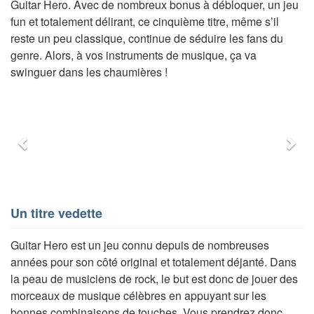
Guitar Hero. Avec de nombreux bonus à débloquer, un jeu
fun et totalement délirant, ce cinquième titre, même s’il
reste un peu classique, continue de séduire les fans du
genre. Alors, à vos instruments de musique, ça va
swinguer dans les chaumières !
Précédent
Sui
Un titre vedette
Guitar Hero est un jeu connu depuis de nombreuses
années pour son côté original et totalement déjanté. Dans
la peau de musiciens de rock, le but est donc de jouer des
morceaux de musique célèbres en appuyant sur les
bonnes combinaisons de touches. Vous prendrez donc