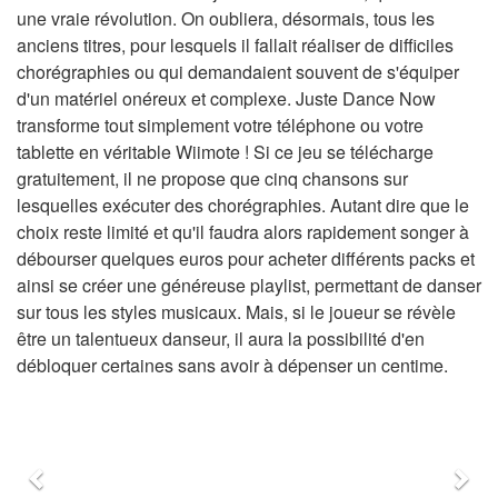
une vraie révolution. On oubliera, désormais, tous les
anciens titres, pour lesquels il fallait réaliser de difficiles
chorégraphies ou qui demandaient souvent de s'équiper
d'un matériel onéreux et complexe. Juste Dance Now
transforme tout simplement votre téléphone ou votre
tablette en véritable Wiimote ! Si ce jeu se télécharge
gratuitement, il ne propose que cinq chansons sur
lesquelles exécuter des chorégraphies. Autant dire que le
choix reste limité et qu'il faudra alors rapidement songer à
débourser quelques euros pour acheter différents packs et
ainsi se créer une généreuse playlist, permettant de danser
sur tous les styles musicaux. Mais, si le joueur se révèle
être un talentueux danseur, il aura la possibilité d'en
débloquer certaines sans avoir à dépenser un centime.
Précédent
Sui