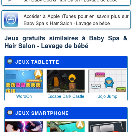
Accéder à Apple iTunes pour en savoir plus sur
Baby Spa & Hair Salon - Lavage de bébé
Jeux gratuits similaires à Baby Spa &
Hair Salon - Lavage de bébé
JEUX TABLETTE
WordOn
Escape Dark Castle
Jojo Jump
JEUX SMARTPHONE