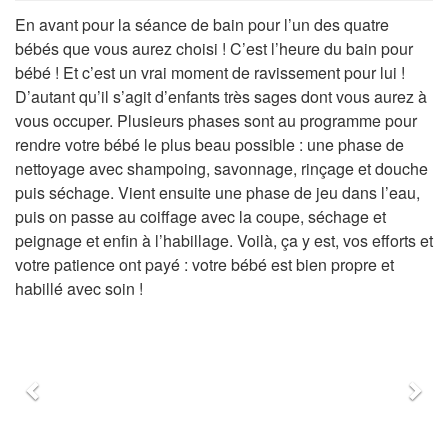
En avant pour la séance de bain pour l’un des quatre
bébés que vous aurez choisi ! C’est l’heure du bain pour
bébé ! Et c’est un vrai moment de ravissement pour lui !
D’autant qu’il s’agit d’enfants très sages dont vous aurez à
vous occuper. Plusieurs phases sont au programme pour
rendre votre bébé le plus beau possible : une phase de
nettoyage avec shampoing, savonnage, rinçage et douche
puis séchage. Vient ensuite une phase de jeu dans l’eau,
puis on passe au coiffage avec la coupe, séchage et
peignage et enfin à l’habillage. Voilà, ça y est, vos efforts et
votre patience ont payé : votre bébé est bien propre et
habillé avec soin !
Précédent
Sui