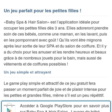
Un jeu parfait pour les petites filles !
«Baby Spa & Hair Salon» est l’application idéale pour
occuper les petites filles dès 3 ans. Elles adoreront prendre
soin de ces bébés, comme une maman, en les lavant, puis
en les pomponnant avec goût ! Qu’ils vont être mignons
après leur sortie de leur SPA et du salon de coiffure. Et il y
a du choix pour les amuser et les rendre heureux et beaux
grâce à de nombreux jouets pour le bain, mais aussi de
vêtements et de coiffures possibles !
Un jeu simple et attrayant
Le game play simple et attractif de ce jeu gratuit fera
passer un moment parfait de joie et de plaisir intense pour
les petites et grandes filles, même s’il est un peu répétitif.
Accéder à Google PlayStore pour en savoir plus
sur Baby Spa & Hair Salon - Lavage de bébé