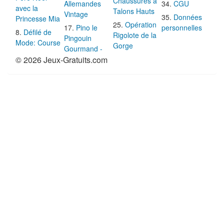
Chaussures à
Allemandes
CGU
avec la
Talons Hauts
Vintage
Données
Princesse Mia
Opération
Pino le
personnelles
Défilé de
Rigolote de la
Pingouin
Mode: Course
Gorge
Gourmand -
© 2026 Jeux-Gratuits.com