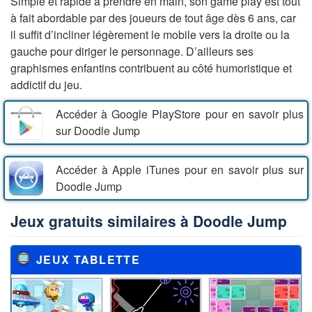
Simple et rapide à prendre en main, son game play est tout
à fait abordable par des joueurs de tout âge dès 6 ans, car
il suffit d’incliner légèrement le mobile vers la droite ou la
gauche pour diriger le personnage. D’ailleurs ses
graphismes enfantins contribuent au côté humoristique et
addictif du jeu.
Accéder à Google PlayStore pour en savoir plus
sur Doodle Jump
Accéder à Apple iTunes pour en savoir plus sur
Doodle Jump
Jeux gratuits similaires à Doodle Jump
JEUX TABLETTE