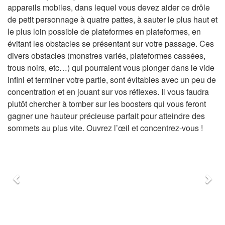
appareils mobiles, dans lequel vous devez aider ce drôle
de petit personnage à quatre pattes, à sauter le plus haut et
le plus loin possible de plateformes en plateformes, en
évitant les obstacles se présentant sur votre passage. Ces
divers obstacles (monstres variés, plateformes cassées,
trous noirs, etc…) qui pourraient vous plonger dans le vide
infini et terminer votre partie, sont évitables avec un peu de
concentration et en jouant sur vos réflexes. Il vous faudra
plutôt chercher à tomber sur les boosters qui vous feront
gagner une hauteur précieuse parfait pour atteindre des
sommets au plus vite. Ouvrez l’œil et concentrez-vous !
Précédent
Sui