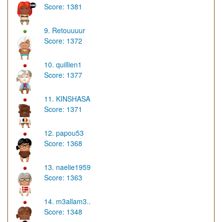
Score:
1381
9.
Retouuuur
Score:
1372
10.
quillien1
Score:
1377
11.
KINSHASA
Score:
1371
12.
papou53
Score:
1368
13.
naelie1959
Score:
1363
14.
m3allam3..
Score:
1348