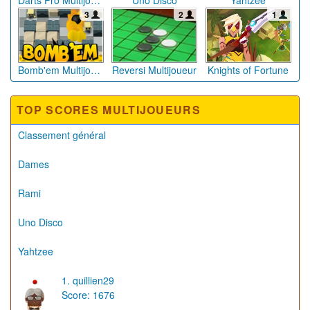
Darts Pro Multijoueur
Uno Disco
Yahtzee
3
2
1
Bomb'em Multijoueur
Reversi Multijoueur
Knights of Fortune
TOP SCORES MULTIJOUEURS
Classement général
Dames
Rami
Uno Disco
Yahtzee
1.
quillien29
Score:
1676