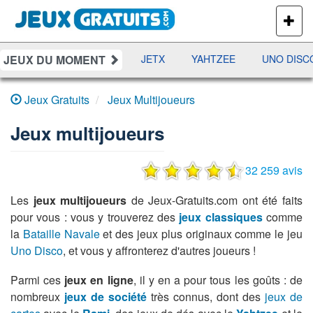
PLUS
DE
JEUX
JEUX DU MOMENT
DAMES
RAMI
JETX
YAHTZEE
UNO DISCO
Jeux Gratuits
Jeux Multijoueurs
Jeux multijoueurs
32 259 avis
Les
jeux multijoueurs
de Jeux-Gratuits.com ont été faits
pour vous : vous y trouverez des
jeux classiques
comme
la
Bataille Navale
et des jeux plus originaux comme le jeu
Uno Disco
, et vous y affronterez d'autres joueurs !
Parmi ces
jeux en ligne
, il y en a pour tous les goûts : de
nombreux
jeux de société
très connus, dont des
jeux de