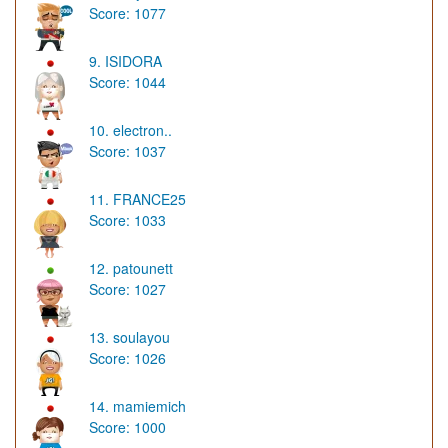
Score:
1077
9.
ISIDORA
Score:
1044
10.
electron..
Score:
1037
11.
FRANCE25
Score:
1033
12.
patounett
Score:
1027
13.
soulayou
Score:
1026
14.
mamiemich
Score:
1000