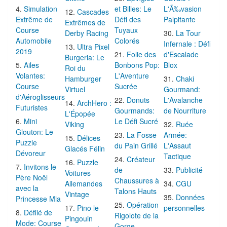
Simulation
et Billes: Le
L'Ã‰vasion
Cascades
Extrême de
Défi des
Palpitante
Extrêmes de
Course
Tuyaux
Derby Racing
La Tour
Automobile
Colorés
Infernale : Défi
Ultra Pixel
2019
Folie des
d'Escalade
Burgeria: Le
Ailes
Bonbons Pop:
Blox
Roi du
Volantes:
L'Aventure
Hamburger
Chaki
Course
Sucrée
Virtuel
Gourmand:
d'Aéroglisseurs
Donuts
L'Avalanche
ArchHero :
Futuristes
Gourmands:
de Nourriture
L'Épopée
Mini
Le Défi Sucré
Viking
Ruée
Glouton: Le
La Fosse
Armée:
Délices
Puzzle
du Pain Grillé
L'Assaut
Glacés Félin
Dévoreur
Tactique
Créateur
Puzzle
Invitons le
de
Publicité
Voitures
Père Noël
Chaussures à
Allemandes
CGU
avec la
Talons Hauts
Vintage
Données
Princesse Mia
Opération
Pino le
personnelles
Défilé de
Rigolote de la
Pingouin
Mode: Course
Gorge