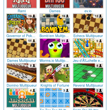
Rami
Dames
ev.io
19
18
12
Governor of Poker 3
Bomb'em Multijoueur
Echecs Multijoueur
11
11
9
Dames Multijoueur
Worms.io Multijoueur
Jeu d'Ã‰chelle et Serpent Multijoueur
8
4
4
Domino Multijoueur
Knights of Fortune
Reversi Multijoueur
4
3
2