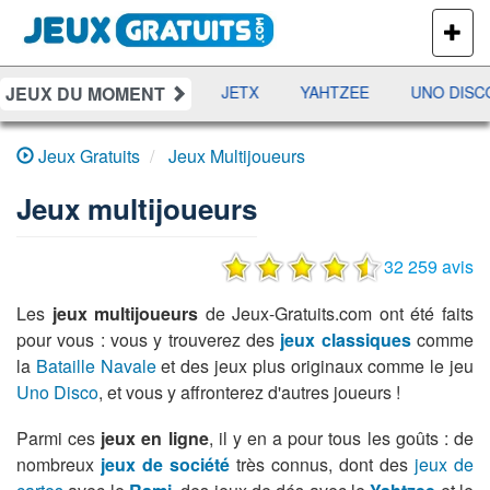
PLUS
DE
JEUX
JEUX DU MOMENT
DAMES
RAMI
JETX
YAHTZEE
UNO DISCO
Jeux Gratuits
Jeux Multijoueurs
Jeux multijoueurs
32 259 avis
Les
jeux multijoueurs
de Jeux-Gratuits.com ont été faits
pour vous : vous y trouverez des
jeux classiques
comme
la
Bataille Navale
et des jeux plus originaux comme le jeu
Uno Disco
, et vous y affronterez d'autres joueurs !
Parmi ces
jeux en ligne
, il y en a pour tous les goûts : de
nombreux
jeux de société
très connus, dont des
jeux de