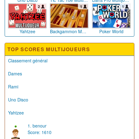
Uno Disco
Tic Tac Toe Multijoueur
Darts Pro Multijoueur
2
1
1
Yahtzee
Backgammon Multijoueur
Poker World
TOP SCORES MULTIJOUEURS
Classement général
Dames
Rami
Uno Disco
Yahtzee
1.
benour
Score:
1610