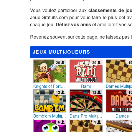
Vous voulez participer aux
classements de jo
Jeux-Gratuits.com pour vous faire le plus bel av
chaque jeu.
Défiez vos amis
et améliorez vos sc
Revenez souvent sur cette page, ne laissez pas 
JEUX MULTIJOUEURS
20
20
1
Knights of Fortune
Rami
12
12
1
Bomb'em Multijoueur
Darts Pro Multijoueur
Dames
6
3