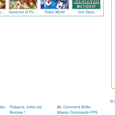
Domino Multijoueur
Governor of Poker 3
Poker World
Uno Disco
© 
 Jeu
Poissons, évitez les
Command Strike:
Bombes !
Mission Commando FPS