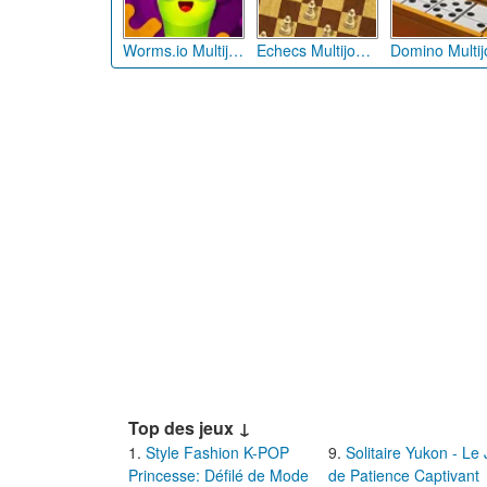
Worms.io Multijoueur
Echecs Multijoueur
Top des jeux ↓
Style Fashion K-POP
Solitaire Yukon - Le
Princesse: Défilé de Mode
de Patience Captivant