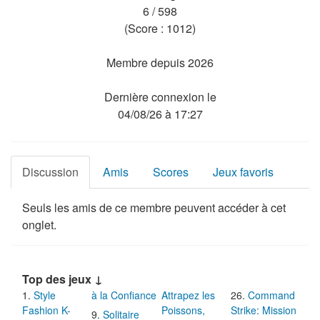
6 / 598
(Score : 1012)
Membre depuis 2026
Dernière connexion le
04/08/26 à 17:27
Discussion
Amis
Scores
Jeux favoris
Seuls les amis de ce membre peuvent accéder à cet
onglet.
Top des jeux ↓
Style
à la Confiance
Attrapez les
Command
Fashion K-
Poissons,
Strike: Mission
Solitaire