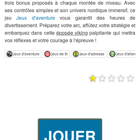
trois bonus proposés à chaque montée de niveau. Avec
ses contrôles simples et son univers nordique immersif, ce
jeu
Jeux d'aventure
vous garantit des heures de
divertissement. Préparez votre arc, affûtez votre stratégie et
embarquez dans cette
épopée viking
palpitante qui mettra
vos réflexes et votre courage à l'épreuve !
jeux d'aventure
jeux de tir
jeux d'adresse
jeux d'alien
JOUER