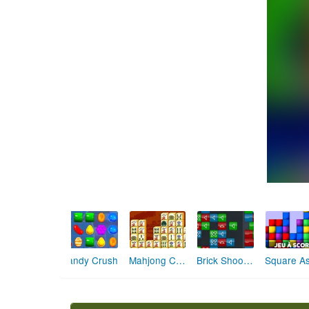
Legends of Aladdin
Multisquare
1001 Nuits 4