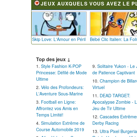
JEUX AUXQUELS VOUS AVEZ LE P
Skip Love: L'Amour en Péril
Top des jeux ↓
Style Fashion K-POP
Solitaire Yukon - Le
Princesse: Défilé de Mode
de Patience Captivant
Ultime
Champion de Billar
Vélo des Profondeurs:
Virtuel
L'Aventure Sous-Marine
DEAD TARGET:
Football en Ligne:
Apocalypse Zombie - 
Affrontez vos Amis en
Jeu de Tir Ultime
Temps Limité!
Cascades Extrême
Simulation Extrême de
Derby Racing
Course Automobile 2019
Ultra Pixel Burgeria