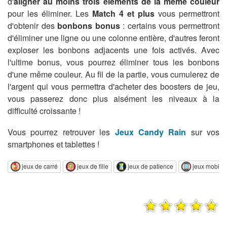
d'
aligner au moins trois éléments de la même couleur
pour les éliminer. Les
Match 4 et plus
vous permettront
d'obtenir des
bonbons bonus
: certains vous permettront
d'éliminer une ligne ou une colonne entière, d'autres feront
exploser les bonbons adjacents une fois activés. Avec
l'ultime bonus, vous pourrez éliminer tous les bonbons
d'une même couleur. Au fil de la partie, vous cumulerez de
l'argent qui vous permettra d'acheter des boosters de jeu,
vous passerez donc plus aisément les niveaux à la
difficulté croissante !
Vous pourrez retrouver les
Jeux Candy Rain
sur vos
smartphones et tablettes !
jeux de carré
jeux de fille
jeux de patience
jeux mobil