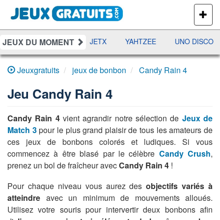
PLUS
DE
JEUX
JEUX DU MOMENT
DAMES
RAMI
JETX
YAHTZEE
UNO DISCO
Jeuxgratuits
jeux de bonbon
Candy Rain 4
Jeu
Candy Rain 4
Candy Rain 4
vient agrandir notre sélection de
Jeux de
Match 3
pour le plus grand plaisir de tous les amateurs de
ces jeux de bonbons colorés et ludiques. Si vous
commencez à être blasé par le célèbre
Candy Crush
,
prenez un bol de fraîcheur avec
Candy Rain 4
!
Pour chaque niveau vous aurez des
objectifs variés à
atteindre
avec un minimum de mouvements alloués.
Utilisez votre souris pour intervertir deux bonbons afin