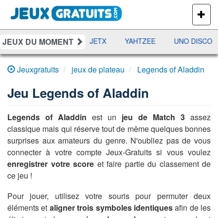
PLUS
DE
JEUX
JEUX DU MOMENT
DAMES
RAMI
JETX
YAHTZEE
UNO DISCO
Jeuxgratuits
jeux de plateau
Legends of Aladdin
Jeu
Legends of Aladdin
Legends of Aladdin
est un
jeu de Match 3
assez
classique mais qui réserve tout de même quelques bonnes
surprises aux amateurs du genre. N'oubliez pas de vous
connecter à votre compte Jeux-Gratuits si vous voulez
enregistrer votre score
et faire partie du classement de
ce jeu !
Pour jouer, utilisez votre souris pour permuter deux
éléments et
aligner trois symboles identiques
afin de les