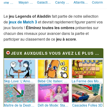
Mayan Caves
Galactic Gems 2 (level pack)
Candy Crush Saga
Atlantis Quest
Colormino
Rome Puzzle
Le
jeu Legends of Aladdin
fait partie de notre sélection
de
jeux de Match 3
et devrait rapidement figurer parmi vos
jeux favoris !
Éliminez toutes les ombres
présentes sur
chacun des niveaux pour avancer dans la partie et
participer au classement de ce
jeu à score
.
JEUX AUXQUELS VOUS AVEZ LE PLUS JOUÉ
Skip Love: L'Amour en Péril
Bébé Clic Italien: La Folie des Petits Bambins
La Ferme des Mots - Cultivez votre Vocabulaire
Maître de la Destruction: Fusion de Pioches
Défi de Mode: Star du Podium
Cascades Folles 3D