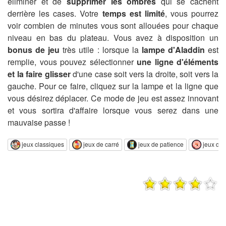
éliminer et de
supprimer les ombres
qui se cachent
derrière les cases. Votre
temps est limité
, vous pourrez
voir combien de minutes vous sont allouées pour chaque
niveau en bas du plateau. Vous avez à disposition un
bonus de jeu
très utile : lorsque la
lampe d'Aladdin
est
remplie, vous pouvez sélectionner
une ligne d'éléments
et la faire glisser
d'une case soit vers la droite, soit vers la
gauche. Pour ce faire, cliquez sur la lampe et la ligne que
vous désirez déplacer. Ce mode de jeu est assez innovant
et vous sortira d'affaire lorsque vous serez dans une
mauvaise passe !
jeux classiques
jeux de carré
jeux de patience
jeux de 