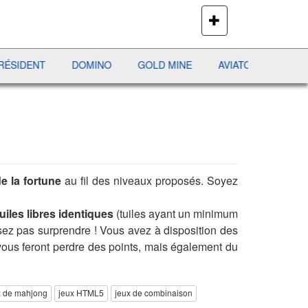
PLUS
DE
JEUX
T
DOMINO
GOLD MINE
AVIATOR
JEWEL PURSU
de la fortune
au fil des niveaux proposés. Soyez
uiles libres identiques
(tuiles ayant un minimum
issez pas surprendre ! Vous avez à disposition des
s vous feront perdre des points, mais également du
x de mahjong
jeux HTML5
jeux de combinaison