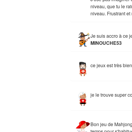
niveau, que tu le ra
niveau. Frustrant et
Je suis accro à ce j
MINOUCHE53
ce jeux est très bie
je le trouve super c
Bon jeu de Mahjong, 
temps pour s'habit