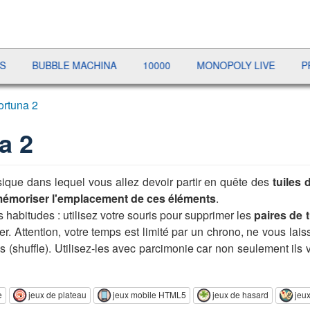
UBBLE MACHINA
10000
MONOPOLY LIVE
PRÉSIDEN
rtuna 2
a 2
ique dans lequel vous allez devoir partir en quête des
tuiles 
émoriser l'emplacement de ces éléments
.
 habitudes : utilisez votre souris pour supprimer les
paires de t
er. Attention, votre temps est limité par un chrono, ne vous la
les (shuffle). Utilisez-les avec parcimonie car non seulement il
e
jeux de plateau
jeux mobile HTML5
jeux de hasard
jeu