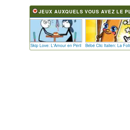
JEUX AUXQUELS VOUS AVEZ LE P
Skip Love: L'Amour en Péril