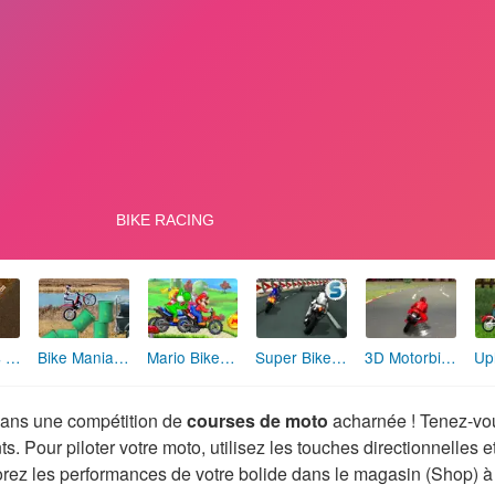
Bike Mania Arena 5
Motocross Fever
Mario Bike Challenge
Super Bikes Track Stars
3D Motorbike Racing
ans une compétition de
courses de moto
acharnée ! Tenez-vous
s. Pour piloter votre moto, utilisez les touches directionnelles et
orez les performances de votre bolide dans le magasin (Shop) à