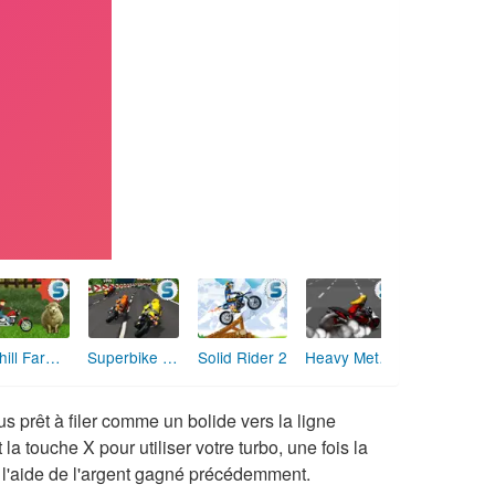
Uphill Farmer
Superbike Racer
Solid Rider 2
Heavy Metal Rider
 prêt à filer comme un bolide vers la ligne
 la touche X pour utiliser votre turbo, une fois la
 l'aide de l'argent gagné précédemment.