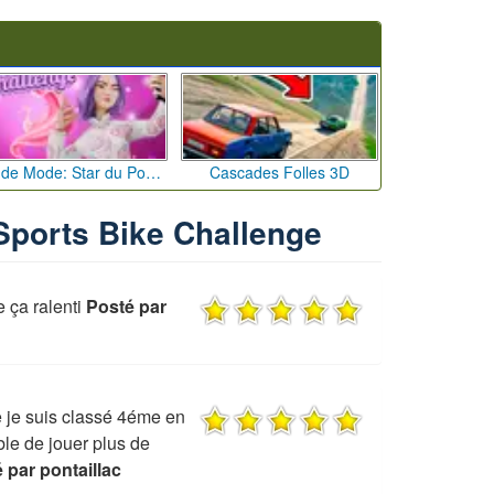
Défi de Mode: Star du Podium
Cascades Folles 3D
 Sports Bike Challenge
ça ralenti
Posté par
e je suis classé 4éme en
ble de jouer plus de
 par pontaillac