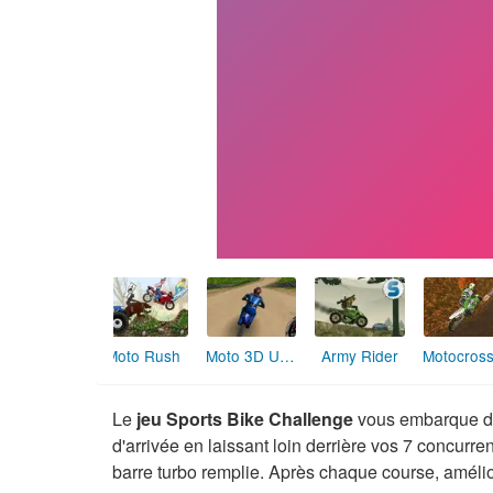
Moto Rush
Moto 3D Unleashed
Army Rider
Le
jeu Sports Bike Challenge
vous embarque d
d'arrivée en laissant loin derrière vos 7 concurrent
barre turbo remplie. Après chaque course, améli