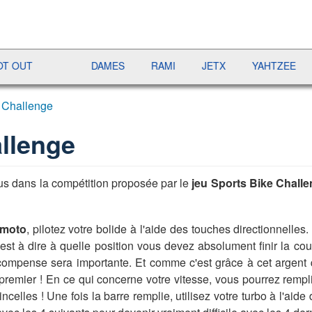
DAMES
RAMI
JETX
YAHTZEE
UNO DIS
 Challenge
llenge
us dans la compétition proposée par le
jeu Sports Bike Chall
 moto
, pilotez votre bolide à l'aide des touches directionnelle
'est à dire à quelle position vous devez absolument finir la co
récompense sera importante. Et comme c'est grâce à cet argen
r premier ! En ce qui concerne votre vitesse, vous pourrez rempl
incelles ! Une fois la barre remplie, utilisez votre turbo à l'ai