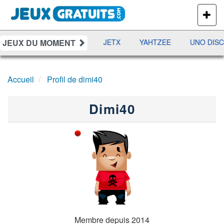
PLUS
DE
JEUX
JEUX DU MOMENT
DAMES
RAMI
JETX
YAHTZEE
UNO DISC
Accueil
Profil de dimi40
Dimi40
Membre depuis 2014