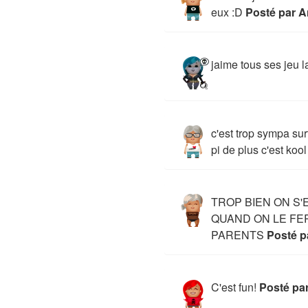
eux :D
Posté par
jaime tous ses jeu l
c'est trop sympa sur
pi de plus c'est kool
TROP BIEN ON S
QUAND ON LE FE
PARENTS
Posté 
C'est fun!
Posté par