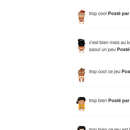
trop cool
Posté par
c'est bien mais au 
saoul un peu
Posté
trop cool ce jeu
Pos
trop bien
Posté pa
trop bien ce jeu est