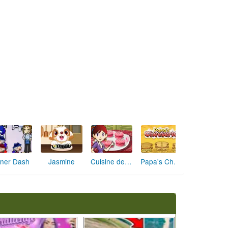
Cuisine de Sara Macarons
Papa's Cheeseria
iner Dash
Jasmine