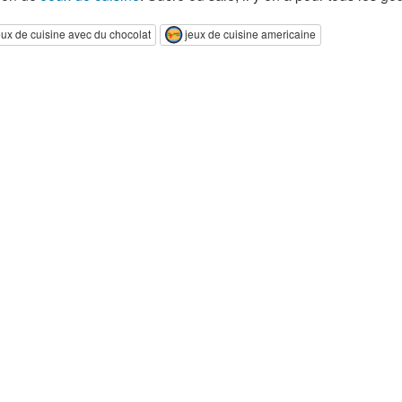
eux de cuisine avec du chocolat
jeux de cuisine americaine