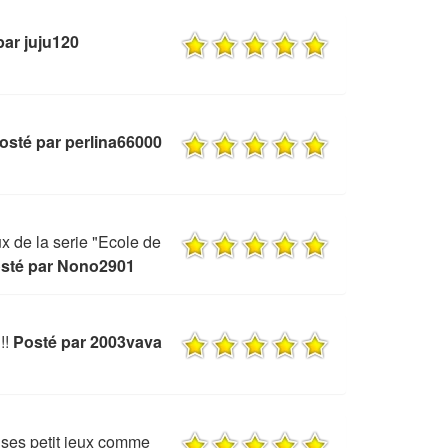
par juju120
osté par perlina66000
eux de la serie "Ecole de
sté par Nono2901
!!
Posté par 2003vava
 ses petit jeux comme