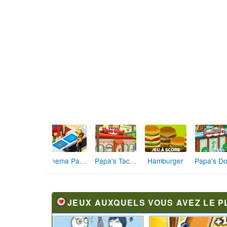
Papa's Taco Mia
Hamburger
Cinema Panic
JEUX AUXQUELS VOUS AVEZ LE P