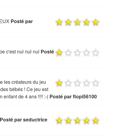
 JEUX
Posté par
be c'est nul nul nul
Posté
ue les créateurs du jeu
des bébés ! Ce jeu est
 enfant de 4 ans !!!! :-(
Posté par flopi56100
Posté par seductrice