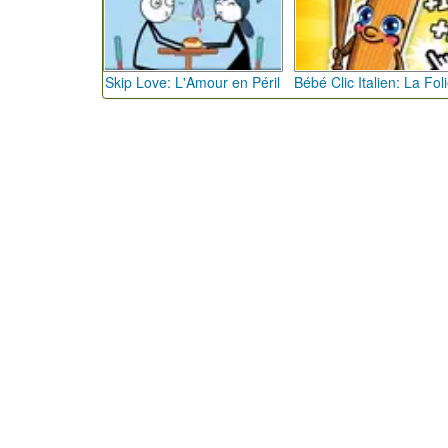
Skip Love: L'Amour en Péril