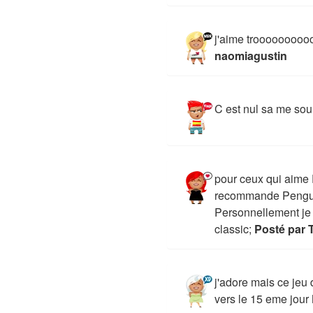
j'aime troooooooo
naomiagustin
C est nul sa me sou
pour ceux qui aime 
recommande Pengui
Personnellement je 
classic;
Posté par T
j'adore mais ce jeu 
vers le 15 eme jour