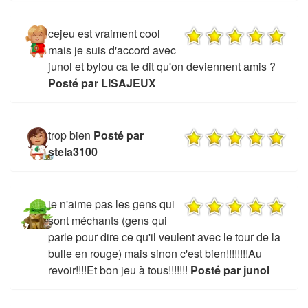
cejeu est vraiment cool
mais je suis d'accord avec
junol et bylou ca te dit qu'on deviennent amis ?
Posté par LISAJEUX
trop bien
Posté par
stela3100
je n'aime pas les gens qui
sont méchants (gens qui
parle pour dire ce qu'il veulent avec le tour de la
bulle en rouge) mais sinon c'est bien!!!!!!!!Au
revoir!!!!Et bon jeu à tous!!!!!!!
Posté par junol