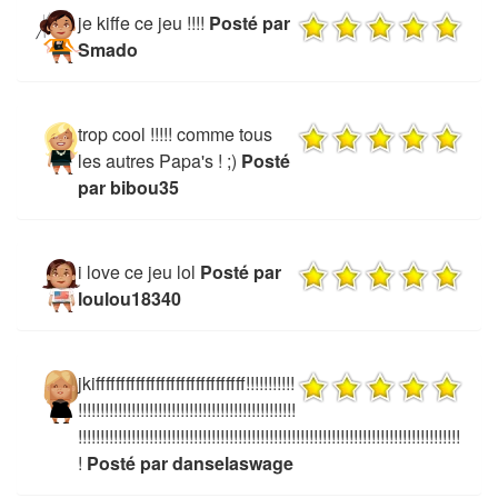
je kiffe ce jeu !!!!
Posté par
Smado
trop cool !!!!! comme tous
les autres Papa's ! ;)
Posté
par bibou35
i love ce jeu lol
Posté par
loulou18340
jkiffffffffffffffffffffffffffffff!!!!!!!!!!!
!!!!!!!!!!!!!!!!!!!!!!!!!!!!!!!!!!!!!!!!!!!!!!!!!
!!!!!!!!!!!!!!!!!!!!!!!!!!!!!!!!!!!!!!!!!!!!!!!!!!!!!!!!!!!!!!!!!!!!!!!!!!!!!!!!!!!!!!
!
Posté par danselaswage