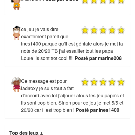
ce jeu je vais dire
exactement pareil que
ines1400 parque qu'il est géniale alors je met la
note de 20/20 TB j'ai essailler tout les papa
Louie ils sont trot cool !!!!
Posté par marine208
Ce message est pour
ladiroxy je suis tout a fait
d'accord avec toi j'aijouer atous les jeu papa's et
ils sont trop bien. Sinon pour ce jeu je met 5/5 et
20/20 car il est trop bien !
Posté par ines1400
Top des jeux ↓