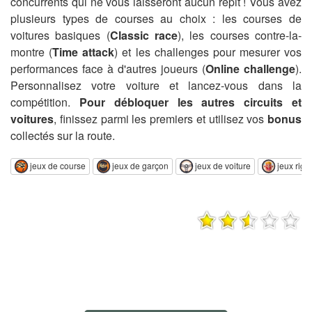
concurrents qui ne vous laisseront aucun répit ! Vous avez
plusieurs types de courses au choix : les courses de
voitures basiques (
Classic race
), les courses contre-la-
montre (
Time attack
) et les challenges pour mesurer vos
performances face à d'autres joueurs (
Online challenge
).
Personnalisez votre voiture et lancez-vous dans la
compétition.
Pour débloquer les autres circuits et
voitures
, finissez parmi les premiers et utilisez vos
bonus
collectés sur la route.
jeux de course
jeux de garçon
jeux de voiture
jeux rigo