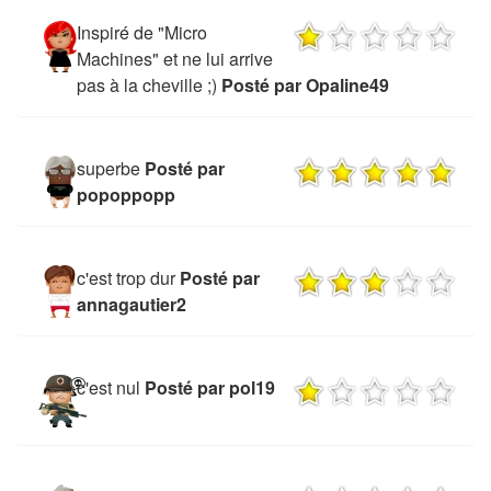
Inspiré de "Micro
Machines" et ne lui arrive
pas à la cheville ;)
Posté par Opaline49
superbe
Posté par
popoppopp
c'est trop dur
Posté par
annagautier2
c'est nul
Posté par pol19