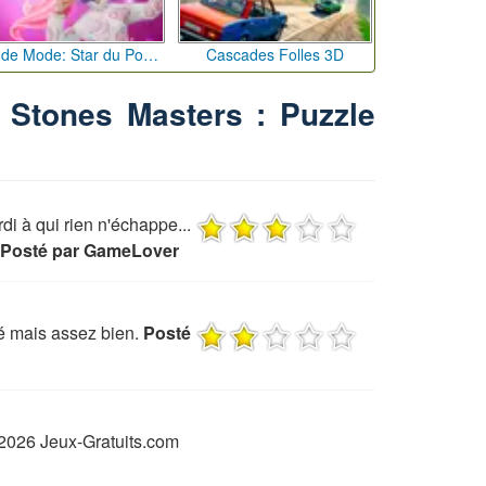
Défi de Mode: Star du Podium
Cascades Folles 3D
u Stones Masters : Puzzle
ordi à qui rien n'échappe...
Posté par GameLover
é mais assez bien.
Posté
2026 Jeux-Gratuits.com