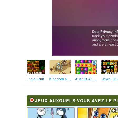
Jungle Fruit
Kingdom Rush Frontiers
Jewel Qu
Atlantis Atlantis
JEUX AUXQUELS VOUS AVEZ LE P