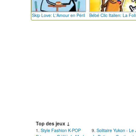
Skip Love: L'Amour en Péril
Top des jeux ↓
Style Fashion K-POP
Solitaire Yukon - Le