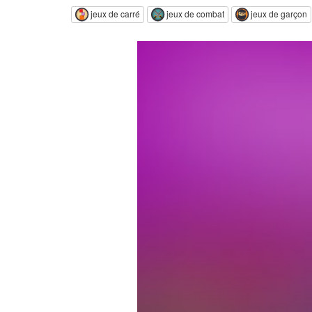
jeux de carré
jeux de combat
jeux de garçon