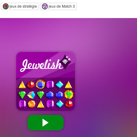
jeux de stratégie
jeux de Match 3