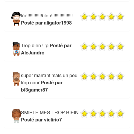
tro!!!!!!!!!!!!!bien!!!!!!!!!!!!!!!!!!
Posté par aligator1998
Trop bien ! :p
Posté par
AleJandro
super marrant mais un peu
trop cour
Posté par
bf3gamer87
SMIPLE MES TROP BIEIN
Posté par victirio7