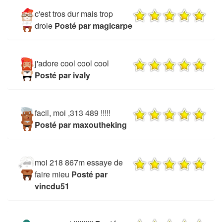
c'est tros dur mais trop
drole
Posté par magicarpe
j'adore cool cool cool
Posté par ivaly
facil, moi ,313 489 !!!!!
Posté par maxoutheking
moi 218 867m essaye de
faire mieu
Posté par
vincdu51