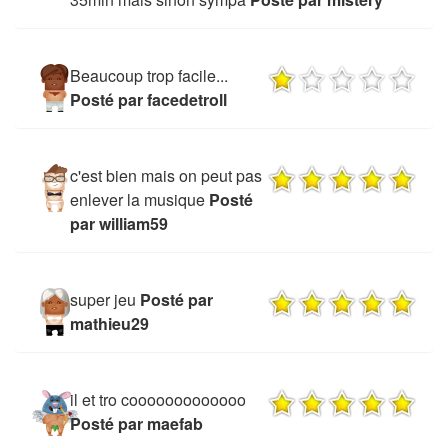
Beaucoup trop facile...
Posté par facedetroll
c'est bien mais on peut pas
enlever la musique
Posté
par william59
super jeu
Posté par
mathieu29
il et tro cooooooooooooo
Posté par maefab