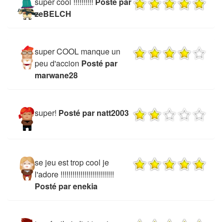
super cool !!!!!!!!!!
Posté par
zeBELCH
super COOL manque un
peu d'accion
Posté par
marwane28
super!
Posté par natt2003
se jeu est trop cool je
l'adore !!!!!!!!!!!!!!!!!!!!!!!!!!!
Posté par enekia