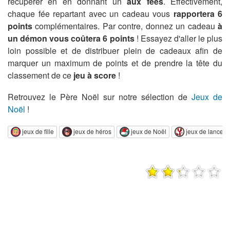
récupérer en en donnant un
aux fées
. Effectivement,
chaque fée repartant avec un cadeau vous
rapportera 6
points
complémentaires. Par contre, donnez un cadeau
à
un démon vous coûtera 6 points
! Essayez d'aller le plus
loin possible et de distribuer plein de cadeaux afin de
marquer un maximum de points et de prendre la tête du
classement de ce
jeu à score
!
Retrouvez le Père Noël sur notre sélection de
Jeux de
Noël
!
jeux de fille
jeux de héros
jeux de Noël
jeux de lancer