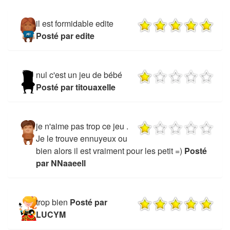
il est formidable edite
Posté par edite
nul c'est un jeu de bébé
Posté par titouaxelle
je n'aime pas trop ce jeu .
Je le trouve ennuyeux ou
bien alors il est vraiment pour les petit =)
Posté
par NNaaeell
trop bien
Posté par
LUCYM