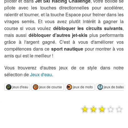
piloter et dans
Jet Ski Racing Challenge
, votre bolide se
pilote avec les touches directionnelles pour accélérer,
ralentir et tourner, et la touche Espace pour freiner dans les
virages serrés. Et vous avez plutôt intérêt à gagner la
course si vous voulez
débloquer les circuits suivants
,
mais aussi
débloquer d'autres jet-skis
plus performants
grâce à l'argent gagné. C'est à vous d'améliorer vos
compétences dans ce
sport nautique
pour montrer à vos
amis qui est le meilleur !
Vous trouverez d'autres jeux de ce style dans notre
sélection de
Jeux d'eau
.
jeux d'eau
jeux de course
jeux de moto
jeux de bateau