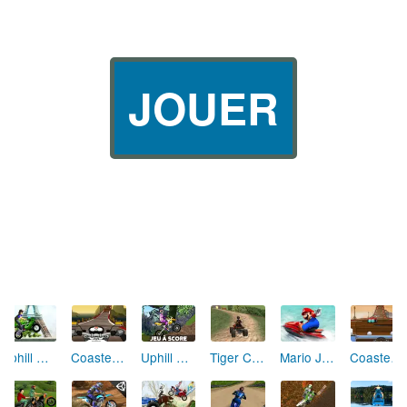
JOUER
Uphill Rush 1
Uphill Rush 3
Coaster Racer 2
Tiger Cross
Mario Jetski Race
Coaster Racer 3