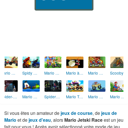
Mario Egypt Adventure
Spidy Racer
Mario Couples Burn Out
Mario à Bikini Bottom
Mario Motocross Mania 3
Scooby-Doo Course
Spider-Man vs Batman
Mario Sea War
Spiderman Rush 2
Mario Tractor Drag Race
Mario Monster Truck
Mario BMX Champ
Si vous êtes un amateur de
jeux de course
, de
jeux de
Mario
et de
jeux d'eau
, alors
Mario Jetski Race
est un jeu
fait pour vous ! Après avoir sélectionné votre mode de jeu,