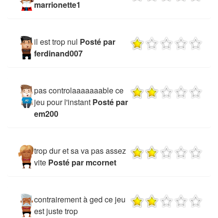
marrionette1
il est trop nul
Posté par
ferdinand007
pas controlaaaaaaable ce
jeu pour l'instant
Posté par
em200
trop dur et sa va pas assez
vite
Posté par mcornet
contrairement à ged ce jeu
est juste trop