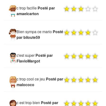
c trop facille
Posté par
amaelcarton
Bien sympa ce mario
Posté
par biloute59
c'est super
Posté par
FlavioMargot
c trop cool ce jeu
Posté par
malococo
c est trop bien
Posté par