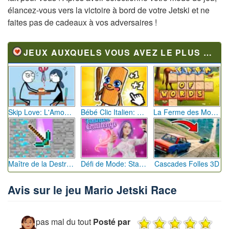
élancez-vous vers la victoire à bord de votre Jetski et ne
faites pas de cadeaux à vos adversaires !
JEUX AUXQUELS VOUS AVEZ LE PLUS JOUÉ
Skip Love: L'Amour en Péril
Bébé Clic Italien: La Folie des Petits Bambins
La Ferme des Mots - Cultivez votre Vocabulaire
Maître de la Destruction: Fusion de Pioches
Défi de Mode: Star du Podium
Cascades Folles 3D
Avis sur le jeu Mario Jetski Race
pas mal du tout
Posté par