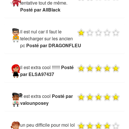
tentative tout de même.
Posté par AllBlack
il est nul car il faut le
telecharger sur les ancien
pc
Posté par DRAGONFLEU
il est extra cool !!!!!!!
Posté
par ELSA97437
il est extra cool
Posté par
valounposey
un peu difficile pour moi lol