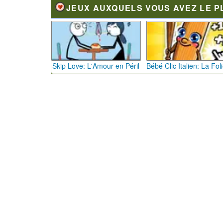
JEUX AUXQUELS VOUS AVEZ LE P
Skip Love: L'Amour en Péril