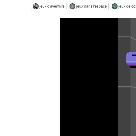
jeux d'aventure
jeux dans l'espace
jeux de c