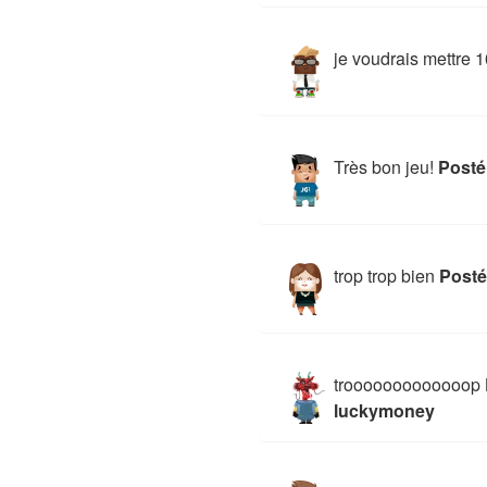
je voudrais mettre 
Très bon jeu!
Posté
trop trop bien
Posté
trooooooooooooop BIE
luckymoney