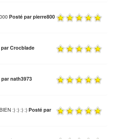
1000
Posté par pierre800
 par Crocblade
 par nath3973
N :) :) :) :)
Posté par