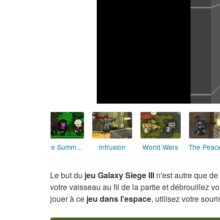
The Summoning
Intrusion
World Wars
Le but du
jeu Galaxy Siege III
n'est autre que de
votre vaisseau au fil de la partie et débrouillez
jouer à ce
jeu dans l'espace
, utilisez votre souri