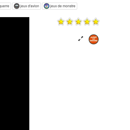
guerre
jeux d'avion
jeux de monstre