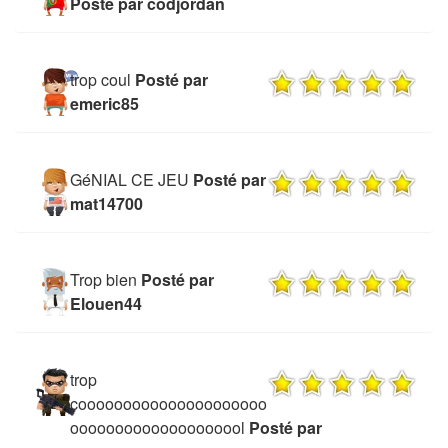
Posté par codjordan
trop coul
Posté par
emeric85
GéNIAL CE JEU
Posté par
mat14700
Trop bien
Posté par
Elouen44
trop
cooooooooooooooooooooo
oooooooooooooooooool
Posté par