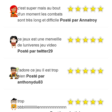
c'est super mais au bout
d'un moment les combats
sont très long et difficile
Posté par Annatroy
ce jeux est une merveille
de luniveres jeu video
Posté par twitter29
j'adore ce jeu il est trop
bien
Posté par
anthonydu83
trop
bbbiiiiiiiiiiiiiennnnnnnnnnnn