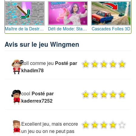
Maître de la Destruction: Fusion de Pioches
Défi de Mode: Star du Podium
Cascades Folles 3D
Avis sur le jeu Wingmen
coll comme jeu
Posté par
khadim78
cool
Posté par
kaderrex7252
Excellent jeu, mais encore
un jeu ou on ne peut pas