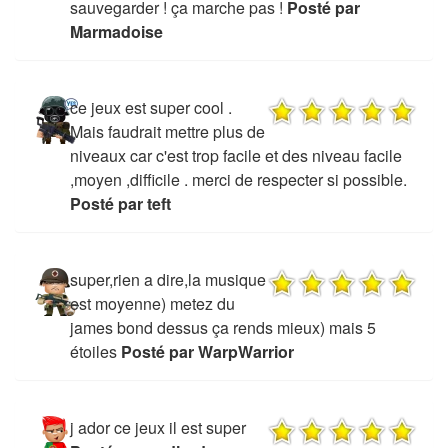
sauvegarder ! ça marche pas !
Posté par
Marmadoise
ce jeux est super cool .
Mais faudrait mettre plus de
niveaux car c'est trop facile et des niveau facile
,moyen ,difficile . merci de respecter si possible.
Posté par teft
super,rien a dire,la musique
est moyenne) metez du
james bond dessus ça rends mieux) mais 5
étoiles
Posté par WarpWarrior
j ador ce jeux il est super