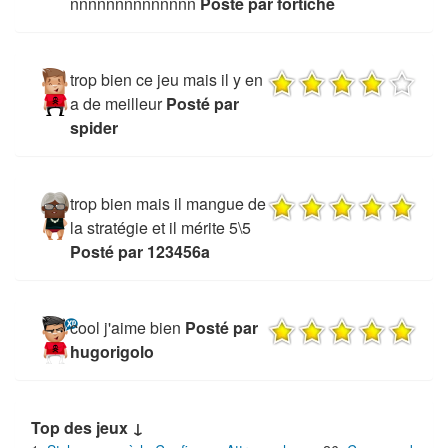
nnnnnnnnnnnnnn
Posté par fortiche
trop bien ce jeu mais il y en
a de meilleur
Posté par
spider
trop bien mais il mangue de
la stratégie et il mérite 5\5
Posté par 123456a
cool j'aime bien
Posté par
hugorigolo
Top des jeux ↓