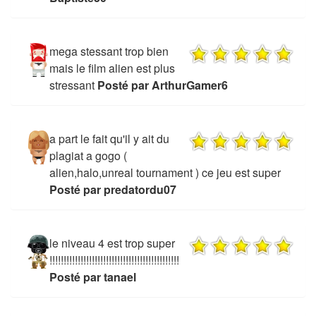
mega stessant trop bien
mais le film alien est plus
stressant
Posté par ArthurGamer6
a part le fait qu'il y ait du
plagiat a gogo (
alien,halo,unreal tournament ) ce jeu est super
Posté par predatordu07
le niveau 4 est trop super
!!!!!!!!!!!!!!!!!!!!!!!!!!!!!!!!!!!!!!!!!!!!!!
Posté par tanael