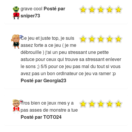
grave cool
Posté par
sniper73
Ce jeu et juste top, je suis
assez forte a ce jeu ( je me
débrouille ) j'ai un peu stressant une petite
astuce pour ceux qui trouve sa stressant enlever
le sons ;) 5/5 pour ce jeu pas mal du tout si vous
avez pas un bon ordinateur ce jeu va ramer :p
Posté par Georgia23
Tros bien ce jeux mes y a
pas asses de monstre a tue
Posté par TOTO24