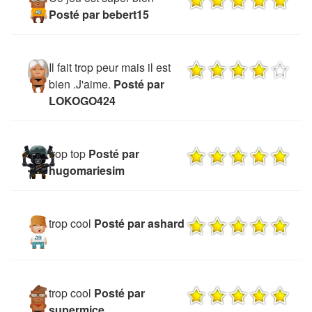
Posté par bebert15
Il fait trop peur mais il est
bien .J'aime.
Posté par
LOKOGO424
trop top
Posté par
hugomariesim
trop cool
Posté par ashard
trop cool
Posté par
supermice