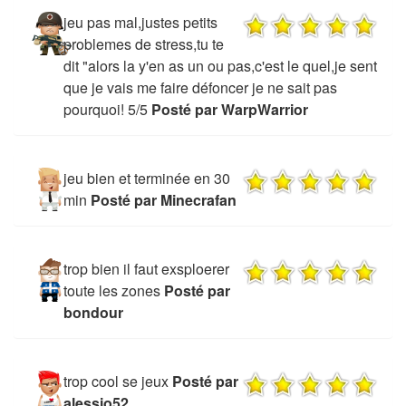
jeu pas mal,justes petits
problemes de stress,tu te
dit "alors la y'en as un ou pas,c'est le quel,je sent
que je vais me faire défoncer je ne sait pas
pourquoi! 5/5
Posté par WarpWarrior
jeu bien et terminée en 30
min
Posté par Minecrafan
trop bien il faut exsploerer
toute les zones
Posté par
bondour
trop cool se jeux
Posté par
alessio52