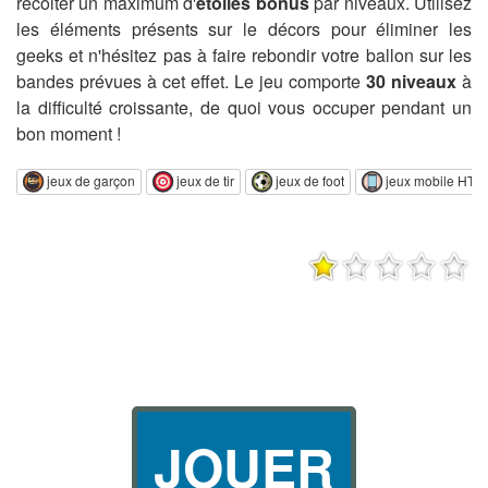
récolter un maximum d'
étoiles bonus
par niveaux. Utilisez
les éléments présents sur le décors pour éliminer les
geeks et n'hésitez pas à faire rebondir votre ballon sur les
bandes prévues à cet effet. Le jeu comporte
30 niveaux
à
la difficulté croissante, de quoi vous occuper pendant un
bon moment !
jeux de garçon
jeux de tir
jeux de foot
jeux mobile HTM
JOUER