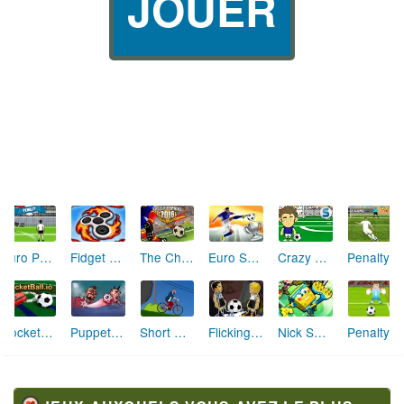
JOUER
Euro Penalty 2016
Fidget Spinner High Score
The Champions 2016
Euro Soccer Sprint
Crazy Freekick
Penalty Shooters 2
RocketBall.io
Puppet Football Fighters
Short Ride
Flicking Soccer
Nick Soccer Stars 2
Penalty Superstar