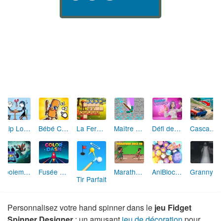
Skip Love: L'Amour en Péril
Bébé Clic Italien: La Folie des Petits Bambins
La Ferme des Mots - Cultivez votre Vocabulaire
Maître de la Destruction: Fusion de Pioches
Défi de Mode: Star du Podium
Cascades Folles 3D
Aboiement Stellaire : Aventure Canine
Fusée Chromatique: La Course des Couleurs
Marathon Champion io
AniBlocos: Connecte les Animaux Mignons!
Granny Revient 3D : Destin Maléfique
Tir Parfait
Personnalisez votre hand spinner dans le
jeu Fidget
Spinner Designer
: un amusant
jeu de décoration
pour