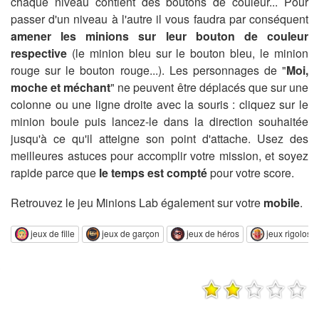
chaque niveau contient des boutons de couleur... Pour
passer d'un niveau à l'autre il vous faudra par conséquent
amener les minions sur leur bouton de couleur
respective
(le minion bleu sur le bouton bleu, le minion
rouge sur le bouton rouge...). Les personnages de "
Moi,
moche et méchant
" ne peuvent être déplacés que sur une
colonne ou une ligne droite avec la souris : cliquez sur le
minion boule puis lancez-le dans la direction souhaitée
jusqu'à ce qu'il atteigne son point d'attache. Usez des
meilleures astuces pour accomplir votre mission, et soyez
rapide parce que
le temps est compté
pour votre score.
Retrouvez le jeu Minions Lab également sur votre
mobile
.
jeux de fille
jeux de garçon
jeux de héros
jeux rigolos