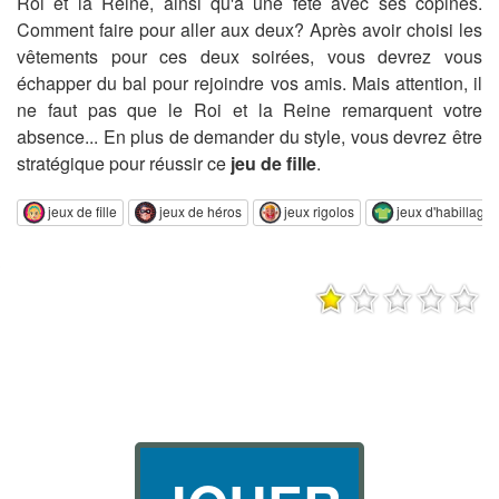
Roi et la Reine, ainsi qu'à une fête avec ses copines.
Comment faire pour aller aux deux? Après avoir choisi les
vêtements pour ces deux soirées, vous devrez vous
échapper du bal pour rejoindre vos amis. Mais attention, il
ne faut pas que le Roi et la Reine remarquent votre
absence... En plus de demander du style, vous devrez être
stratégique pour réussir ce
jeu de fille
.
jeux de fille
jeux de héros
jeux rigolos
jeux d'habillage