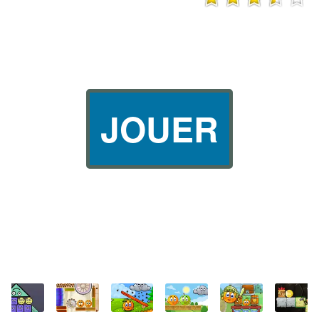
JOUER