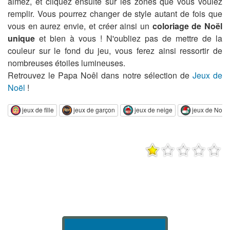
aimez, et cliquez ensuite sur les zones que vous voulez
remplir. Vous pourrez changer de style autant de fois que
vous en aurez envie, et créer ainsi un
coloriage de Noël
unique
et bien à vous ! N'oubliez pas de mettre de la
couleur sur le fond du jeu, vous ferez ainsi ressortir de
nombreuses étoiles lumineuses.
Retrouvez le Papa Noêl dans notre sélection de
Jeux de
Noël
!
jeux de fille
jeux de garçon
jeux de neige
jeux de Noël