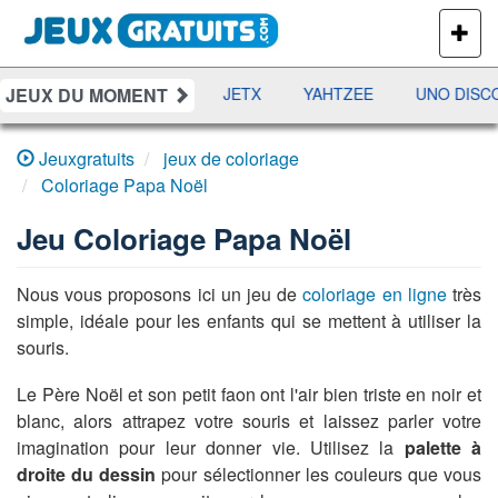
PLUS
DE
JEUX
JEUX DU MOMENT
DAMES
RAMI
JETX
YAHTZEE
UNO DISCO
Jeuxgratuits
jeux de coloriage
Coloriage Papa Noël
Jeu
Coloriage Papa Noël
Nous vous proposons ici un jeu de
coloriage en ligne
très
simple, idéale pour les enfants qui se mettent à utiliser la
souris.
Le Père Noël et son petit faon ont l'air bien triste en noir et
blanc, alors attrapez votre souris et laissez parler votre
imagination pour leur donner vie. Utilisez la
palette à
droite du dessin
pour sélectionner les couleurs que vous