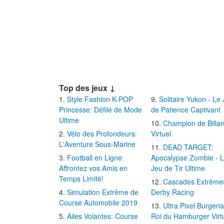
Top des jeux ↓
Style Fashion K-POP
Solitaire Yukon - Le
Princesse: Défilé de Mode
de Patience Captivant
Ultime
Champion de Billar
Vélo des Profondeurs:
Virtuel
L'Aventure Sous-Marine
DEAD TARGET:
Football en Ligne:
Apocalypse Zombie - 
Affrontez vos Amis en
Jeu de Tir Ultime
Temps Limité!
Cascades Extrême
Simulation Extrême de
Derby Racing
Course Automobile 2019
Ultra Pixel Burgeria
Ailes Volantes: Course
Roi du Hamburger Virt