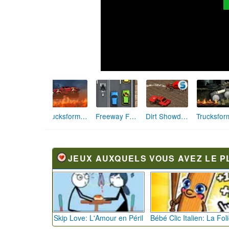
Freeway Fury 3
Trucksformers
Dirt Showdown
JEUX AUXQUELS VOUS AVEZ LE P
Skip Love: L'Amour en Péril