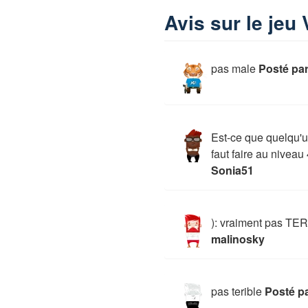
Avis sur le jeu
pas male
Posté par
Est-ce que quelqu'un
faut faire au niveau 
Sonia51
): vraiment pas TE
malinosky
pas terible
Posté p