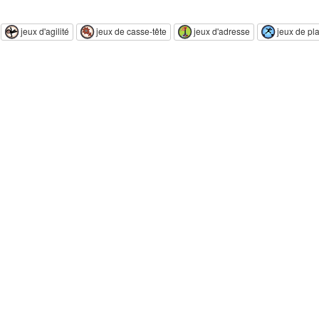
jeux d'agilité
jeux de casse-tête
jeux d'adresse
jeux de pl