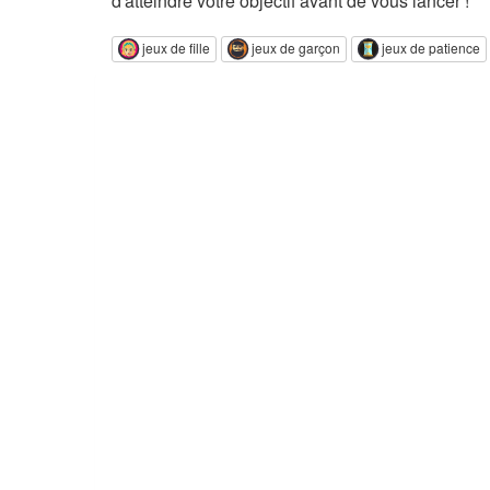
d'atteindre votre objectif avant de vous lancer !
jeux de fille
jeux de garçon
jeux de patience