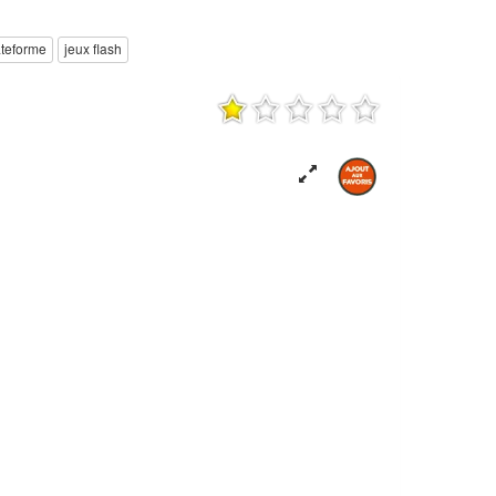
ateforme
jeux flash