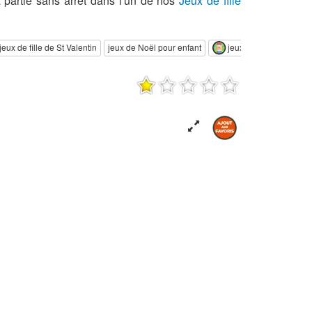
 partie sans arrêt dans l'un de nos
Jeux de fille
jeux de fille de St Valentin
jeux de Noël pour enfant
jeux de Noël pour fille