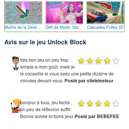
Maître de la Destruction: Fusion de Pioches
Défi de Mode: Star du Podium
Cascades Folles 3D
Avis sur le jeu Unlock Block
très bon jeu un peu trop
simple a mon goût, mais je
le conseille si vous avez une petite dizaine de
minutes devant vous.
Posté par olleletesteur
bonjour à tous, jeu facile ,
un peu de réflexion suffit
Bonne soirée et bons jeux
Posté par BEBEFEE