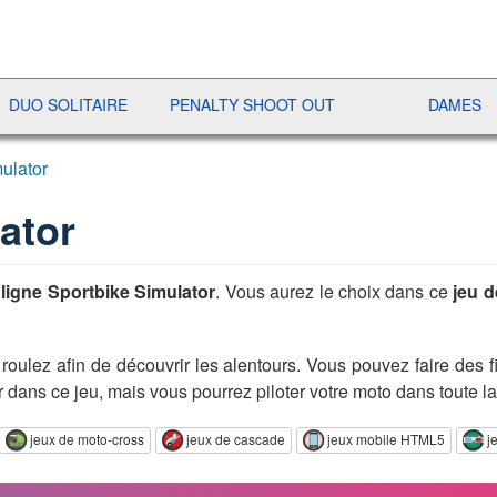
LITAIRE
PENALTY SHOOT OUT
DAMES
RAMI
ulator
ator
ligne Sportbike Simulator
. Vous aurez le choix dans ce
jeu 
et roulez afin de découvrir les alentours. Vous pouvez faire de
 dans ce jeu, mais vous pourrez piloter votre moto dans toute la
jeux de moto-cross
jeux de cascade
jeux mobile HTML5
j