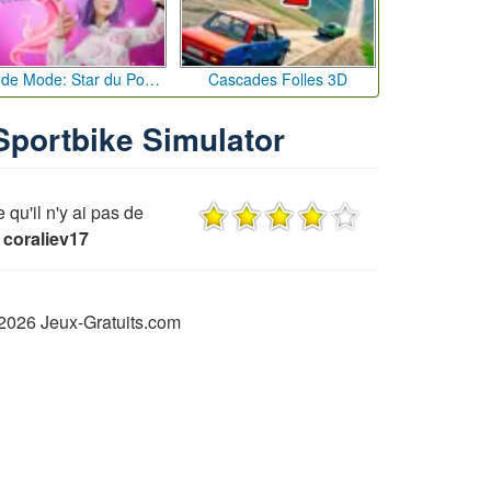
Défi de Mode: Star du Podium
Cascades Folles 3D
 Sportbike Simulator
u'il n'y ai pas de
 coraliev17
2026 Jeux-Gratuits.com