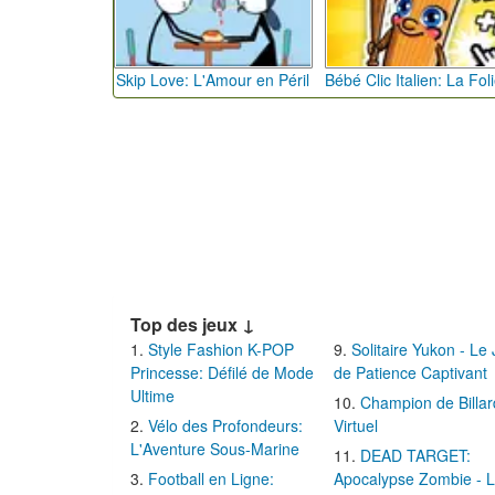
Skip Love: L'Amour en Péril
Top des jeux ↓
Style Fashion K-POP
Solitaire Yukon - Le
Princesse: Défilé de Mode
de Patience Captivant
Ultime
Champion de Billar
Vélo des Profondeurs:
Virtuel
L'Aventure Sous-Marine
DEAD TARGET:
Football en Ligne:
Apocalypse Zombie - 