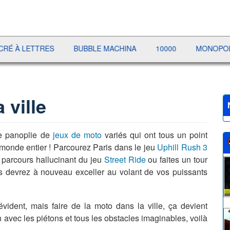
 LETTRES
BUBBLE MACHINA
10000
MONOPOLY LIV
 ville
e panoplie de
jeux de moto
variés qui ont tous un point
u monde entier ! Parcourez Paris dans le jeu
Uphill Rush 3
le parcours hallucinant du jeu
Street Ride
ou faites un tour
s devrez à nouveau exceller au volant de vos puissants
évident, mais faire de la moto dans la ville, ça devient
n avec les piétons et tous les obstacles imaginables, voilà