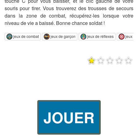
touche C pour vous baisser, et le clic gauche de votre
souris pour tirer. Vous trouverez des trousses de secours
dans la zone de combat, récupérez-les lorsque votre
niveau de vie a baissé. Bonne chance soldat !
jeux de combat
jeux de garçon
jeux de réflexes
jeux de 
JOUER