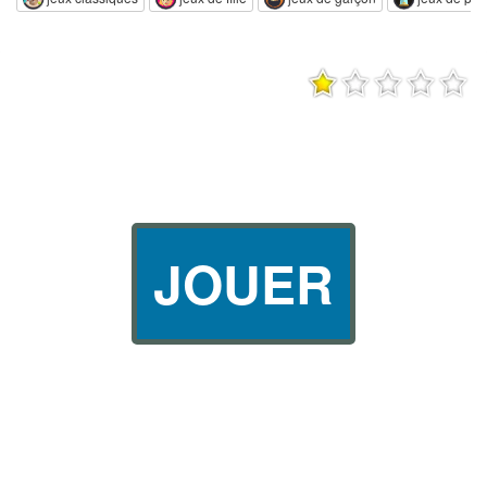
JOUER